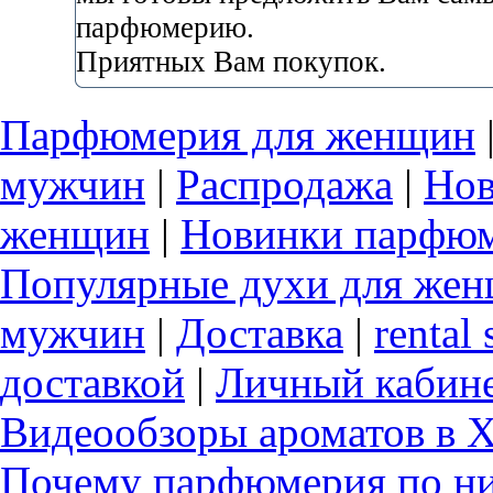
парфюмерию.
Приятных Вам покупок.
Парфюмерия для женщин
мужчин
|
Распродажа
|
Нов
женщин
|
Новинки парфюм
Популярные духи для же
мужчин
|
Доставка
|
rental 
доставкой
|
Личный кабин
Видеообзоры ароматов в 
Почему парфюмерия по ни