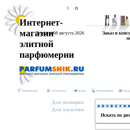
Интернет-
магазин
Сегодня 08 августа 2026
Заказ и конс
п
элитной
парфюмерии
Искать по ди