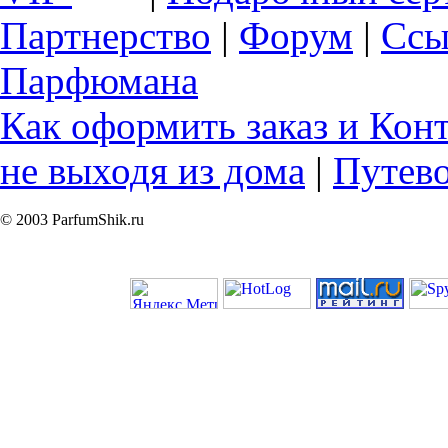
Партнерство
|
Форум
|
Ссы
Парфюмана
Как оформить заказ и Кон
не выходя из дома
|
Путев
© 2003 ParfumShik.ru