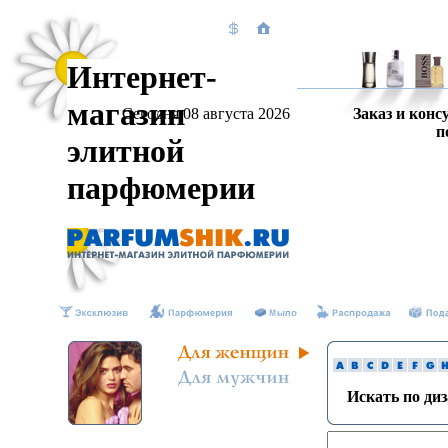
Интернет-
магазин
Сегодня 08 августа 2026
Заказ и конс
п
элитной
парфюмерии
Искать по ди