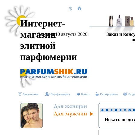
Интернет-
магазин
Сегодня 10 августа 2026
Заказ и конс
п
элитной
парфюмерии
Искать по ди