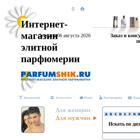
Интернет-
магазин
Сегодня 06 августа 2026
Заказ и конс
п
элитной
парфюмерии
Искать по ди