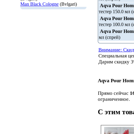
Man Black Cologne
(Bvlgari)
Aqva Pour Ho
тестер 150.0 мл (
Aqva Pour Ho
тестер 100.0 мл (
Aqva Pour Ho
мл (спрей)
Внимание: Скид
Специальная ц
Дарим скидку 3
Aqva Pour Ho
Прямо сейчас
1
ограниченное.
С этим то