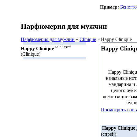
Пример:
Бенетт
Парфюмерия для мужчин
Парфюмерия для мужчин
»
Clinique
» Happy Clinique
sale!
хит!
Happy Cliniq
Happy Clinique
(Clinique)
Happy Cliniq
начальные нот
мандарина и 
целого буке
композиции зако
кедро
Посмотреть / ост
Happy Clinique
(спрей)