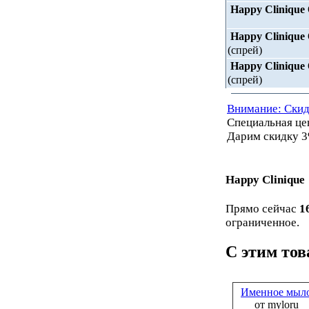
Happy Clinique
Happy Clinique
(спрей)
Happy Clinique
(спрей)
Внимание: Скид
Специальная ц
Дарим скидку 3
Happy Clinique
Прямо сейчас
1
ограниченное.
С этим то
Именное мыл
от myloru