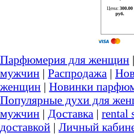
Цена:
300.00
руб.
Парфюмерия для женщин
мужчин
|
Распродажа
|
Нов
женщин
|
Новинки парфюм
Популярные духи для же
мужчин
|
Доставка
|
rental 
доставкой
|
Личный кабин