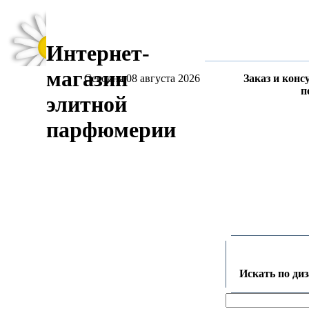
Интернет-
магазин
Сегодня 08 августа 2026
Заказ и конс
п
элитной
парфюмерии
Искать по ди