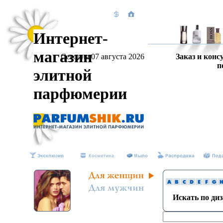
Интернет-
магазин
Сегодня 07 августа 2026
Заказ и конс
п
элитной
парфюмерии
Искать по ди