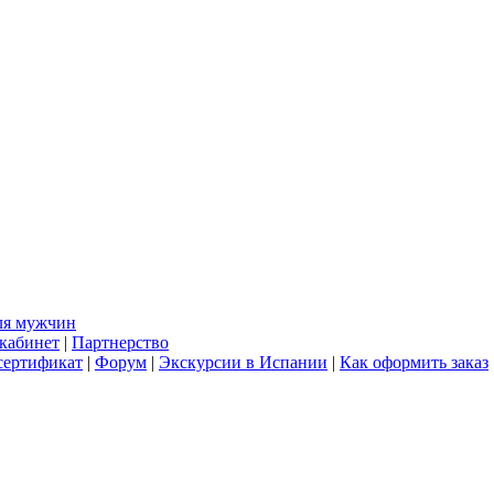
ля мужчин
кабинет
|
Партнерство
сертификат
|
Форум
|
Экскурсии в Испании
|
Как оформить заказ