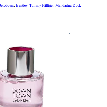
Jeroboam
,
Bentley
,
Tommy Hilfiger
,
Mandarina Duck