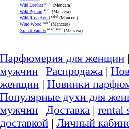
sale!
Wild Leather
(Mancera)
sale!
Wild Python
(Mancera)
sale!
Wild Rose Aoud
(Mancera)
sale!
Wind Wood
(Mancera)
new!
sale!
Xplicit Vanilla
(Mancera)
Парфюмерия для женщин
мужчин
|
Распродажа
|
Нов
женщин
|
Новинки парфюм
Популярные духи для же
мужчин
|
Доставка
|
rental 
доставкой
|
Личный кабин