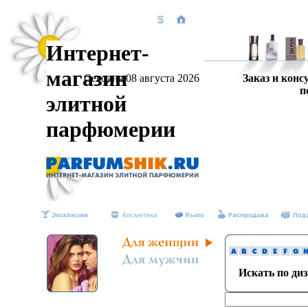
Интернет-
магазин
Сегодня 08 августа 2026
Заказ и конс
п
элитной
парфюмерии
Искать по ди