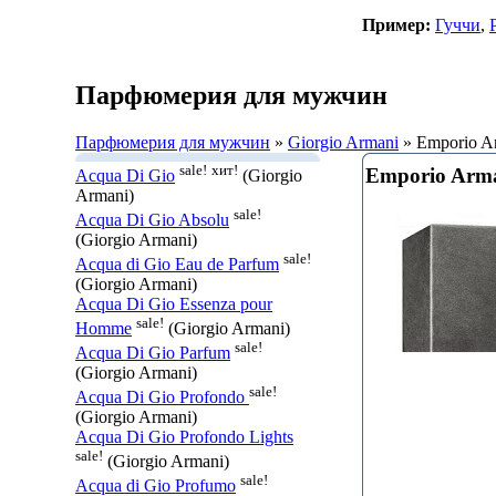
Пример:
Гуччи
,
Парфюмерия для мужчин
Парфюмерия для мужчин
»
Giorgio Armani
» Emporio Ar
sale!
хит!
Emporio Arma
Acqua Di Gio
(Giorgio
Armani)
sale!
Acqua Di Gio Absolu
(Giorgio Armani)
sale!
Acqua di Gio Eau de Parfum
(Giorgio Armani)
Acqua Di Gio Essenza pour
sale!
Homme
(Giorgio Armani)
sale!
Acqua Di Gio Parfum
(Giorgio Armani)
sale!
Acqua Di Gio Profondo
(Giorgio Armani)
Acqua Di Gio Profondo Lights
sale!
(Giorgio Armani)
sale!
Acqua di Gio Profumo