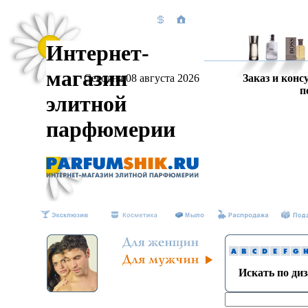
Интернет-
магазин
Сегодня 08 августа 2026
Заказ и конс
п
элитной
парфюмерии
Искать по ди