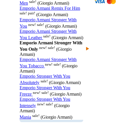
sale!
Men
(Giorgio Armani)
Emporio Armani Remix For Him
sale!
pair!
(Giorgio Armani)
Emporio Armani Stronger With
new!
sale!
You
(Giorgio Armani)
Emporio Armani Stronger With
sale!
You Leather
(Giorgio Armani)
Emporio Armani Stronger With
new!
sale!
You Only
(Giorgio
Armani)
Emporio Armani Stronger With
new!
sale!
You Tobacco
(Giorgio
Armani)
Emporio Stronger With You
sale!
Absolutely
(Giorgio Armani)
Emporio Stronger With You
new!
sale!
Freeze
(Giorgio Armani)
Emporio Stronger With You
new!
sale!
Intensely
(Giorgio
Armani)
sale!
Mania
(Giorgio Armani)