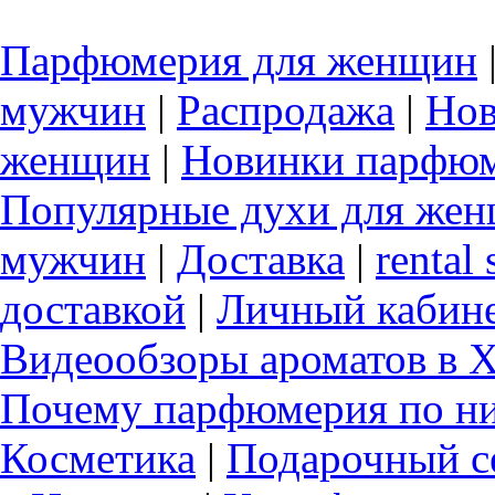
Парфюмерия для женщин
мужчин
|
Распродажа
|
Нов
женщин
|
Новинки парфюм
Популярные духи для же
мужчин
|
Доставка
|
rental 
доставкой
|
Личный кабин
Видеообзоры ароматов в 
Почему парфюмерия по ни
Косметика
|
Подарочный с