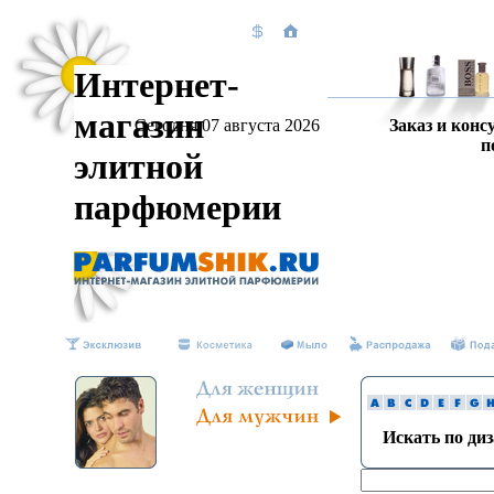
Интернет-
магазин
Сегодня 07 августа 2026
Заказ и конс
п
элитной
парфюмерии
Искать по ди