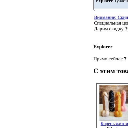
Explorer
Туалетн
Внимание: Скид
Специальная ц
Дарим скидку 3
Explorer
Прямо сейчас
7
С этим то
Корень жизн