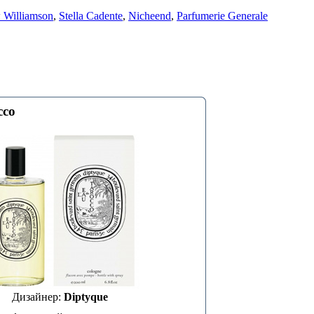
 Williamson
,
Stella Cadente
,
Nicheend
,
Parfumerie Generale
cco
Дизайнер:
Diptyque