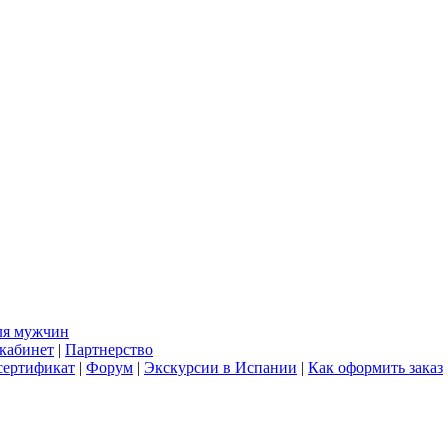
ля мужчин
кабинет
|
Партнерство
сертификат
|
Форум
|
Экскурсии в Испании
|
Как оформить заказ