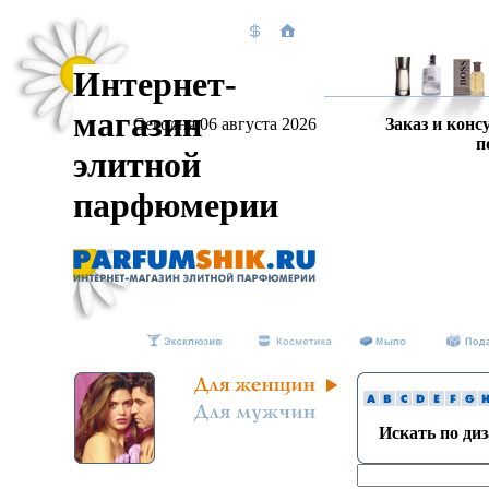
Интернет-
магазин
Сегодня 06 августа 2026
Заказ и конс
п
элитной
парфюмерии
Искать по ди