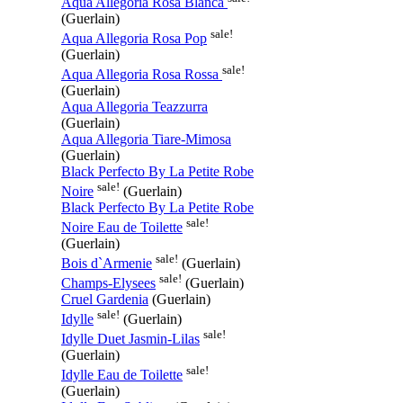
Aqua Allegoria Rosa Blanca
(Guerlain)
sale!
Aqua Allegoria Rosa Pop
(Guerlain)
sale!
Aqua Allegoria Rosa Rossa
(Guerlain)
Aqua Allegoria Teazzurra
(Guerlain)
Aqua Allegoria Tiare-Mimosa
(Guerlain)
Black Perfecto By La Petite Robe
sale!
Noire
(Guerlain)
Black Perfecto By La Petite Robe
sale!
Noire Eau de Toilette
(Guerlain)
sale!
Bois d`Armenie
(Guerlain)
sale!
Champs-Elysees
(Guerlain)
Cruel Gardenia
(Guerlain)
sale!
Idylle
(Guerlain)
sale!
Idylle Duet Jasmin-Lilas
(Guerlain)
sale!
Idylle Eau de Toilette
(Guerlain)