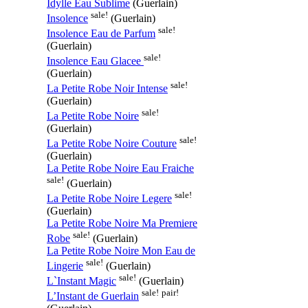
Idylle Eau Sublime
(Guerlain)
sale!
Insolence
(Guerlain)
sale!
Insolence Eau de Parfum
(Guerlain)
sale!
Insolence Eau Glacee
(Guerlain)
sale!
La Petite Robe Noir Intense
(Guerlain)
sale!
La Petite Robe Noire
(Guerlain)
sale!
La Petite Robe Noire Couture
(Guerlain)
La Petite Robe Noire Eau Fraiche
sale!
(Guerlain)
sale!
La Petite Robe Noire Legere
(Guerlain)
La Petite Robe Noire Ma Premiere
sale!
Robe
(Guerlain)
La Petite Robe Noire Mon Eau de
sale!
Lingerie
(Guerlain)
sale!
L`Instant Magic
(Guerlain)
sale!
pair!
L’Instant de Guerlain