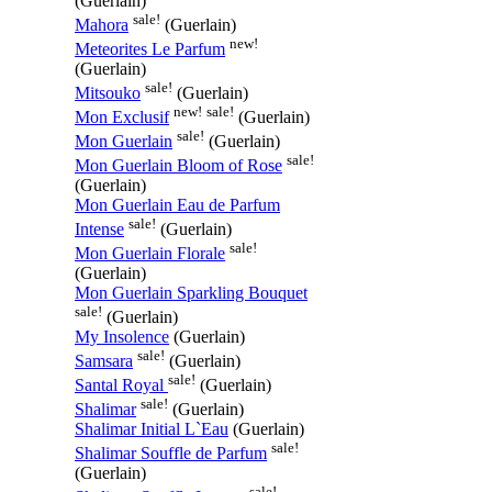
(Guerlain)
sale!
Mahora
(Guerlain)
new!
Meteorites Le Parfum
(Guerlain)
sale!
Mitsouko
(Guerlain)
new!
sale!
Mon Exclusif
(Guerlain)
sale!
Mon Guerlain
(Guerlain)
sale!
Mon Guerlain Bloom of Rose
(Guerlain)
Mon Guerlain Eau de Parfum
sale!
Intense
(Guerlain)
sale!
Mon Guerlain Florale
(Guerlain)
Mon Guerlain Sparkling Bouquet
sale!
(Guerlain)
My Insolence
(Guerlain)
sale!
Samsara
(Guerlain)
sale!
Santal Royal
(Guerlain)
sale!
Shalimar
(Guerlain)
Shalimar Initial L`Eau
(Guerlain)
sale!
Shalimar Souffle de Parfum
(Guerlain)
sale!