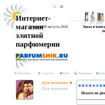
Интернет-
магазин
Сегодня 08 августа 2026
Заказ и конс
п
элитной
парфюмерии
Искать по ди