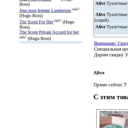
Alive
Туалетные 
Boss)
sale!
Jour pour femme Lumineuse
Alive
Туалетные 
(Hugo Boss)
(спрей)
sale!
The Scent For Her
(Hugo
Alive
Туалетные 
Boss)
The Scent Private Accord for her
sale!
(Hugo Boss)
Внимание: Скид
Специальная ц
Дарим скидку 3
Alive
Прямо сейчас
7
С этим то