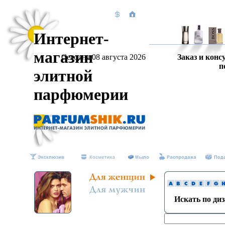
Интернет-
магазин
Сегодня 08 августа 2026
Заказ и конс
п
элитной
парфюмерии
Искать по ди