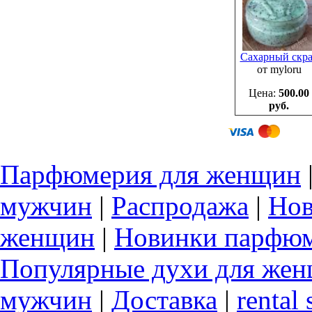
Сахарный скр
от myloru
Цена:
500.00
руб.
Парфюмерия для женщин
мужчин
|
Распродажа
|
Нов
женщин
|
Новинки парфюм
Популярные духи для же
мужчин
|
Доставка
|
rental 