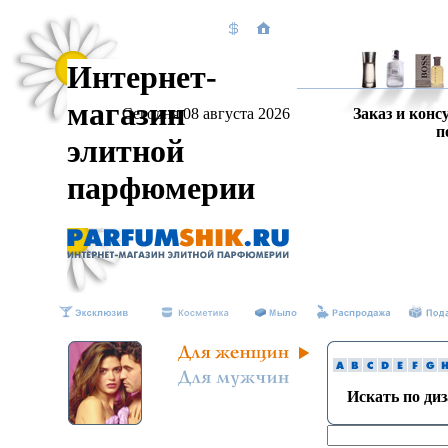
Интернет-
магазин
Сегодня 08 августа 2026
Заказ и конс
п
элитной
парфюмерии
Искать по ди