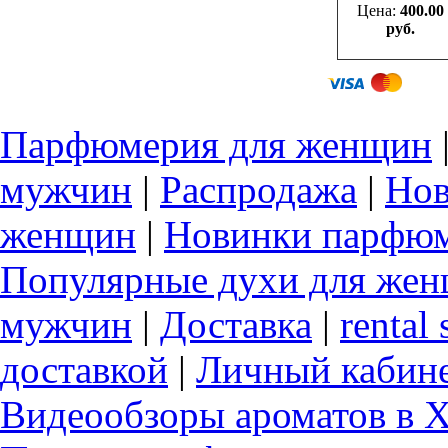
Цена:
400.00
руб.
Парфюмерия для женщин
мужчин
|
Распродажа
|
Нов
женщин
|
Новинки парфюм
Популярные духи для же
мужчин
|
Доставка
|
rental 
доставкой
|
Личный кабин
Видеообзоры ароматов в 