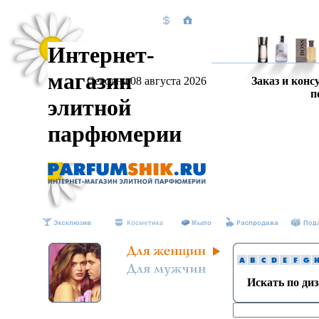
Интернет-
магазин
Сегодня 08 августа 2026
Заказ и конс
п
элитной
парфюмерии
Искать по ди