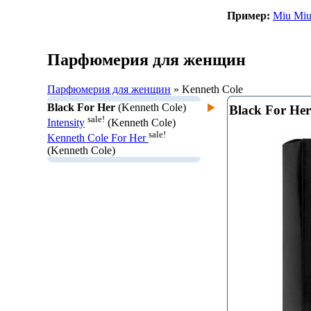
Пример:
Miu Mi
Парфюмерия для женщин
Парфюмерия для женщин
» Kenneth Cole
Black For Her
(Kenneth Cole)
Black For Her
sale!
Intensity
(Kenneth Cole)
sale!
Kenneth Cole For Her
(Kenneth Cole)