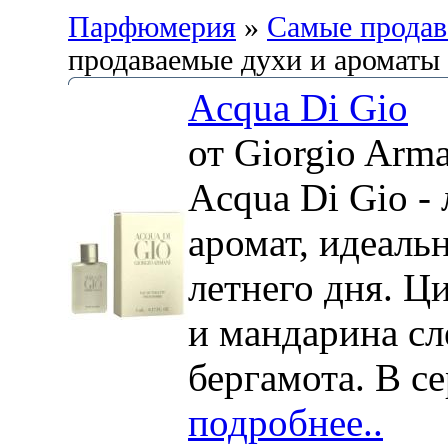
Парфюмерия
»
Самые продав
продаваемые духи и ароматы
Acqua Di Gio
от Giorgio Arm
Acqua Di Gio -
аромат, идеаль
летнего дня. Ц
и мандарина сл
бергамота. В се
подробнее..