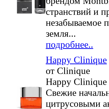
брендом Montb
странствий и п
незабываемое 
земля...
подробнее..
Happy Clinique
от Clinique
Happy Clinique
Свежие началь
цитрусовыми а