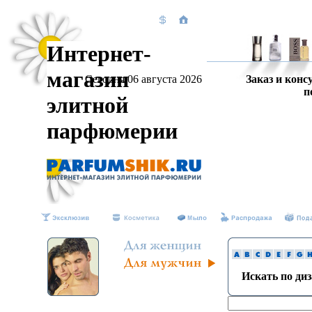
Интернет-
магазин
Сегодня 06 августа 2026
Заказ и конс
п
элитной
парфюмерии
Искать по ди