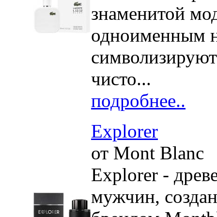
знаменитой мо
одноименным на
символизируют 
чисто...
подробнее..
Explorer
от Mont Blanc
Explorer - дре
мужчин, созда