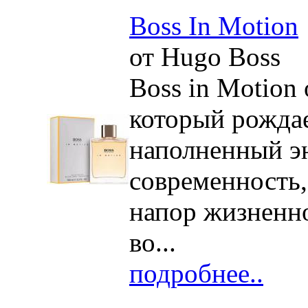
Boss In Motion
от Hugo Boss
Boss in Motion 
который рождае
наполненный эн
современность,
напор жизненно
во...
подробнее..