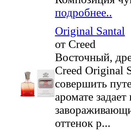
подробнее..
Original Santal
от Creed
Восточный, др
Creed Original 
совершить путе
аромате задает
завораживающи
оттенок р...