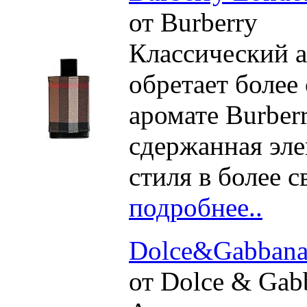
от Burberry
Классический а
обретает более
аромате Burber
сдержанная эле
стиля в более с
подробнее..
Dolce&Gabbana
от Dolce & Gab