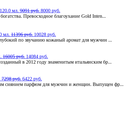
 120.0 мл.
9091 руб.
8000 руб.
богатства. Превосходное благоухание Gold Inten...
.0 мл.
11396 руб.
10028 руб.
глубокий по звучанию кожаный аромат для мужчин ...
л.
16005 руб.
14084 руб.
созданный в 2012 году знаменитым итальянским бр...
.
7298 руб.
6422 руб.
ым сиянием парфюм для мужчин и женщин. Выпущен фр...