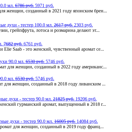
30.0 мл.
6786 руб.
5971 руб.
для женщин, созданный в 2021 году японским брен...
ные духи - тестер 100.0 мл.
2617 руб.
2303 руб.
зии, грейпфрута, лотоса и розмарина делают эт...
л.
7682 руб.
6761 руб.
Elie Saab - это женский, чувственный аромат се...
духи 90.0 мл.
6530 руб.
5746 руб.
мат для женщин, созданный в 2022 году американс...
90.0 мл.
6530 руб.
5746 руб.
ат для женщин, созданный в 2018 году ливанским ...
тные духи - тестер 90.0 мл.
21825 руб.
19206 руб.
 женский гурманский аромат, выпущенный в 2018 г...
етные духи - тестер 90.0 мл.
16005 руб.
14084 руб.
аромат для женщин, созданный в 2019 году франц...