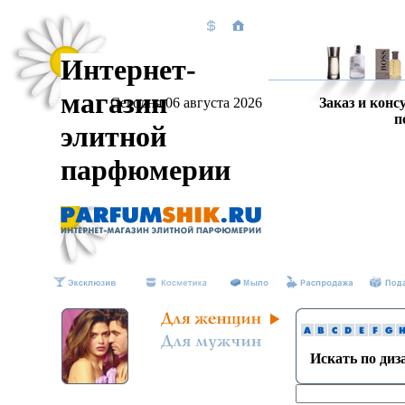
Интернет-
магазин
Сегодня 06 августа 2026
Заказ и конс
п
элитной
парфюмерии
Искать по ди