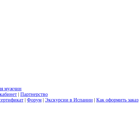
ля мужчин
кабинет
|
Партнерство
сертификат
|
Форум
|
Экскурсии в Испании
|
Как оформить заказ