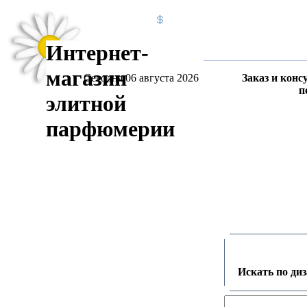
Интернет-
магазин
Сегодня 06 августа 2026
Заказ и конс
п
элитной
парфюмерии
Искать по ди