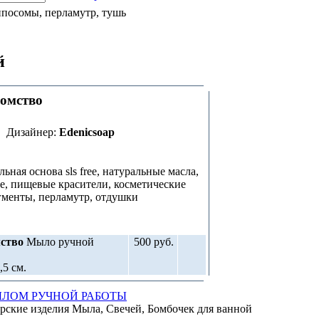
посомы, перламутр, тушь
й
омство
Дизайнер:
Edenicsoap
ная основа sls free, натуральные масла,
е, пищевые красители, косметические
менты, перламутр, отдушки
ство
Мыло ручной
500 руб.
,5 см.
ЫЛОМ РУЧНОЙ РАБОТЫ
рские изделия Мыла, Свечей, Бомбочек для ванной