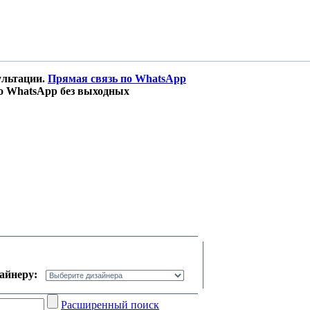
ультации.
Прямая связь по WhatsApp
о WhatsApp без выходных
зайнеру:
Расширенный поиск