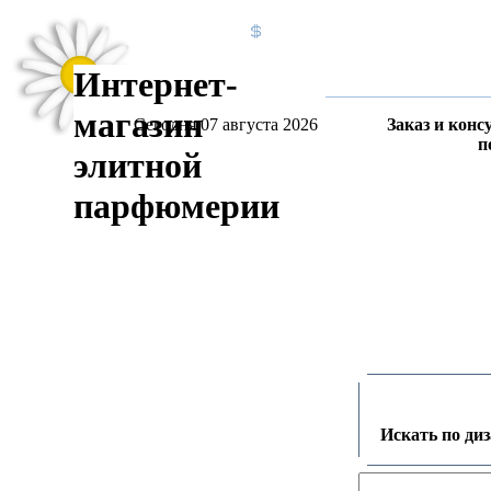
Интернет-
магазин
Сегодня 07 августа 2026
Заказ и конс
п
элитной
парфюмерии
Искать по ди