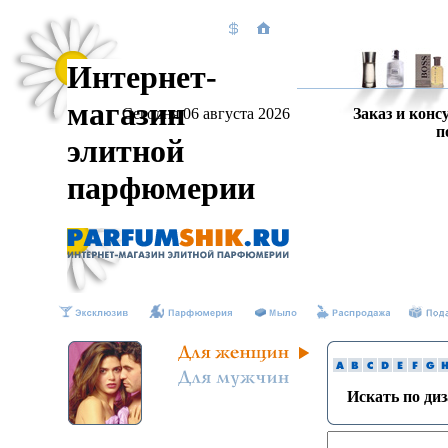
Интернет-
магазин
Сегодня 06 августа 2026
Заказ и конс
п
элитной
парфюмерии
Искать по ди