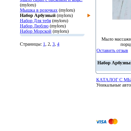
(myloru)
Мышка в розочках
(myloru)
Набор Арбузный
(myloru)
Набор Для тебя
(myloru)
Набор Люблю
(myloru)
Набор Морской
(myloru)
Мыло массажно
Страницы:
1
, 2,
3
,
4
порц
Оставить отзыв
Набор Арбузны
КАТАЛОГ С М
Уникальные авто