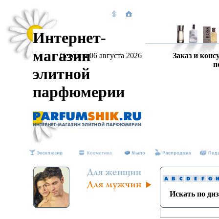
Интернет-
магазин
Сегодня 06 августа 2026
Заказ и конс
п
элитной
парфюмерии
Искать по ди