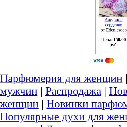
Ажурное
сердечко
от Edenicsoap
Цена:
150.00
руб.
Парфюмерия для женщин
мужчин
|
Распродажа
|
Нов
женщин
|
Новинки парфюм
Популярные духи для же