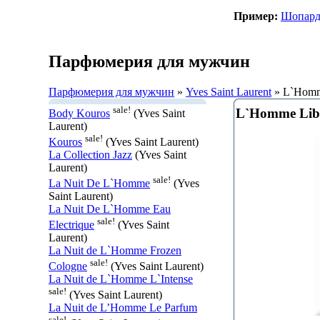
Пример:
Шопар
Парфюмерия для мужчин
Парфюмерия для мужчин
»
Yves Saint Laurent
» L`Homm
sale!
L`Homme Lib
Body Kouros
(Yves Saint
Laurent)
sale!
Kouros
(Yves Saint Laurent)
La Collection Jazz
(Yves Saint
Laurent)
sale!
La Nuit De L`Homme
(Yves
Saint Laurent)
La Nuit De L`Homme Eau
sale!
Electrique
(Yves Saint
Laurent)
La Nuit de L`Homme Frozen
sale!
Cologne
(Yves Saint Laurent)
La Nuit de L`Homme L`Intense
sale!
(Yves Saint Laurent)
La Nuit de L’Homme Le Parfum
sale!