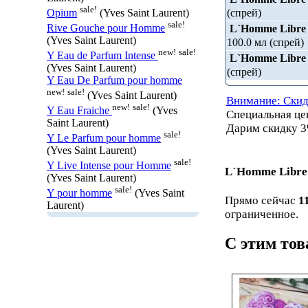
sale!
(спрей)
Opium
(Yves Saint Laurent)
sale!
L`Homme Libre
Rive Gouche pour Homme
(Yves Saint Laurent)
100.0 мл (спрей)
new!
sale!
Y Eau de Parfum Intense
L`Homme Libre
(Yves Saint Laurent)
(спрей)
Y Eau De Parfum pour homme
new!
sale!
(Yves Saint Laurent)
Внимание: Скид
new!
sale!
Y Eau Fraiche
(Yves
Специальная ц
Saint Laurent)
Дарим скидку 3
sale!
Y Le Parfum pour homme
(Yves Saint Laurent)
sale!
Y Live Intense pour Homme
L`Homme Libre
(Yves Saint Laurent)
sale!
Y pour homme
(Yves Saint
Прямо сейчас
1
Laurent)
ограниченное.
С этим то