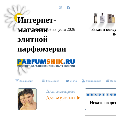
Интернет-
магазин
Сегодня 07 августа 2026
Заказ и конс
п
элитной
парфюмерии
Искать по ди