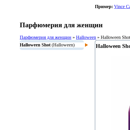
Пример:
Vince C
Парфюмерия для женщин
Парфюмерия для женщин
»
Halloween
» Halloween Sho
Halloween Shot
(Halloween)
Halloween Sh