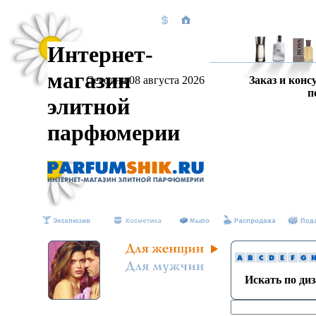
Интернет-
магазин
Сегодня 08 августа 2026
Заказ и конс
п
элитной
парфюмерии
Искать по ди