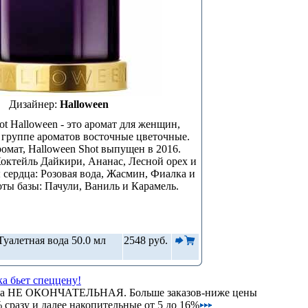
Дизайнер:
Halloween
ot Halloween - это аромат для женщин,
 группе ароматов восточные цветочные.
омат, Halloween Shot выпущен в 2016.
октейль Дайкири, Ананас, Лесной орех и
сердца: Розовая вода, Жасмин, Фиалка и
ты базы: Пачули, Ваниль и Карамель.
уалетная вода 50.0 мл
2548 руб.
а бьет спеццену!
на НЕ ОКОНЧАТЕЛЬНАЯ. Больше заказов-ниже цены
сразу и далее накопительные от 5 до 16%