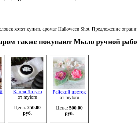
ловек хотят купить аромат Halloween Shot.
Предложение ограни
варом также покупают Мыло ручной раб
й
Капля Лотуса
Райский цветок
от myloru
от myloru
Цена:
250.00
Цена:
500.00
руб.
руб.