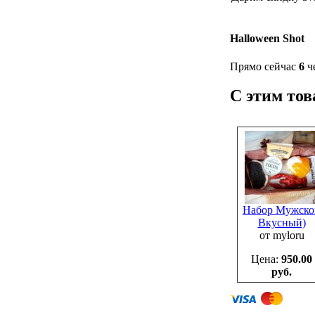
Halloween Shot
Прямо сейчас
6
че
С этим то
Набор Мужско
Вкусный)
от myloru
Цена:
950.00
руб.