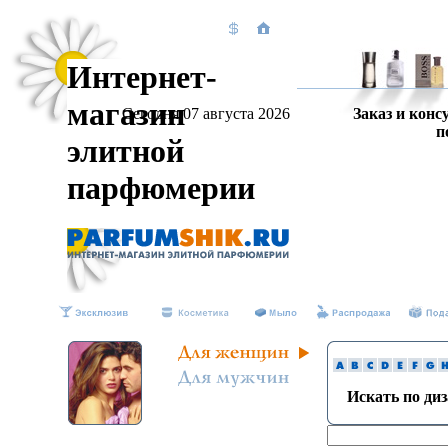
Интернет-
магазин
Сегодня 07 августа 2026
Заказ и конс
п
элитной
парфюмерии
Искать по ди