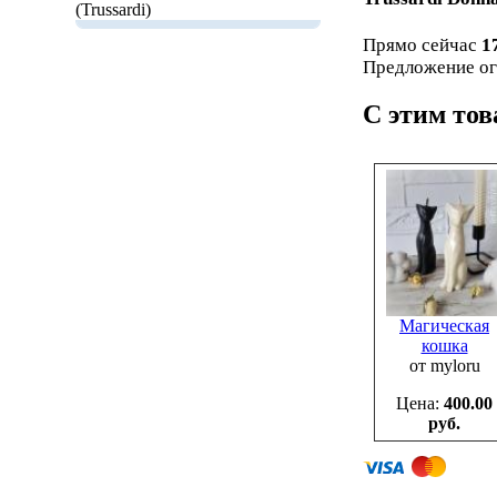
(Trussardi)
Прямо сейчас
1
Предложение ог
С этим то
Магическая
кошка
от myloru
Цена:
400.00
руб.