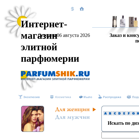
Интернет-
магазин
Сегодня 06 августа 2026
Заказ и конс
п
элитной
парфюмерии
Искать по ди