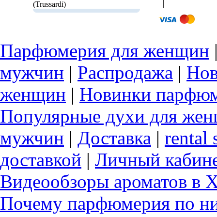
(Trussardi)
Парфюмерия для женщин
мужчин
|
Распродажа
|
Нов
женщин
|
Новинки парфюм
Популярные духи для же
мужчин
|
Доставка
|
rental 
доставкой
|
Личный кабин
Видеообзоры ароматов в 
Почему парфюмерия по ни