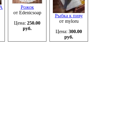
ПА
Рожок
от Edenicsoap
Рыбка к пиву
от myloru
Цена:
250.00
руб.
Цена:
300.00
руб.