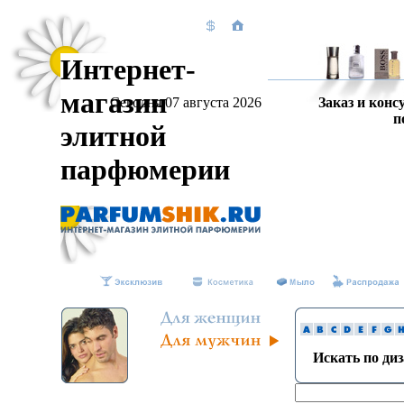
Интернет-
магазин
Сегодня 07 августа 2026
Заказ и конс
п
элитной
парфюмерии
Искать по ди