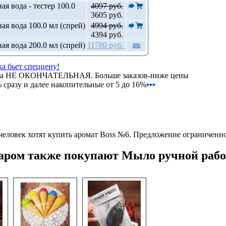
ая вода - тестер 100.0
4097 руб.
3605 руб.
ая вода 100.0 мл (спрей)
4994 руб.
4394 руб.
ая вода 200.0 мл (спрей)
11780 руб.
а бьет спеццену!
на НЕ ОКОНЧАТЕЛЬНАЯ. Больше заказов-ниже цены
сразу и далее накопительные от 5 до 16%
человек хотят купить аромат Boss №6.
Предложение ограниченно
варом также покупают Мыло ручной раб