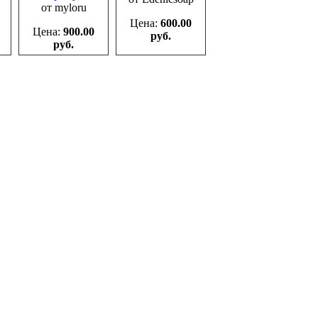
от myloru
Цена:
600.00
Цена:
900.00
руб.
руб.