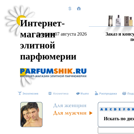
Интернет-
магазин
Сегодня 07 августа 2026
Заказ и конс
п
элитной
парфюмерии
Искать по ди