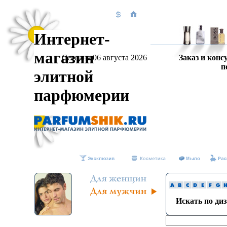
Интернет-
магазин
Сегодня 06 августа 2026
Заказ и конс
п
элитной
парфюмерии
Искать по ди